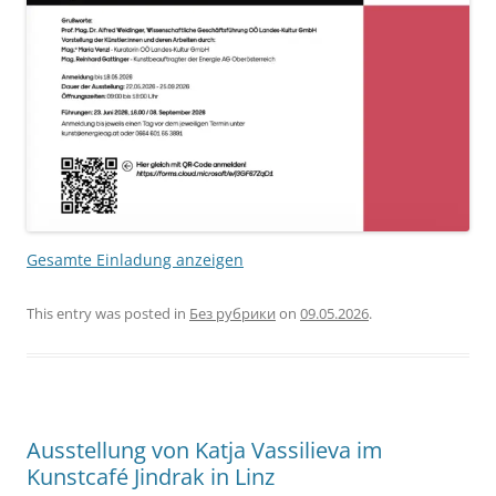
Gesamte Einladung anzeigen
This entry was posted in
Без рубрики
on
09.05.2026
.
Ausstellung von Katja Vassilieva im
Kunstcafé Jindrak in Linz