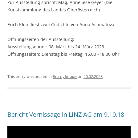
Zur Ausstellung spricht: Mag. Anneliese Geyer (Die
Kunstsammlung des Landes Oberösterreich)
Erich Klein liest zwei Gedichte von Anna Achmatova
Öffnungszeiten der Ausstellung:
Ausstellungsdauer: 08. März bis 24. März 2023
Öffnungszeiten: Dienstag bis Freitag, 15.00 –18.00 Uhr
This entry was posted in
Без рубрики
on
20.02.2023
.
Bericht Vernissage in LINZ AG am 9.10.18