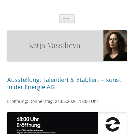
Katja Vassilieva
Malerin
Skip
Menu
to
content
Ausstellung: Talentiert & Etabliert – Kunst
in der Energie AG
Eröffnung: Donnerstag, 21.05.2026, 18:00 Uhr