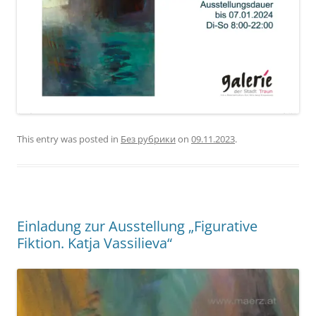
This entry was posted in
Без рубрики
on
09.11.2023
.
Einladung zur Ausstellung „Figurative
Fiktion. Katja Vassilieva“