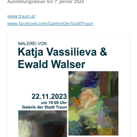
Ausstellungsdauer bis 7. Jänner 2024
www.traun.at
www.facebook.com/GalerieDerStadtTraun