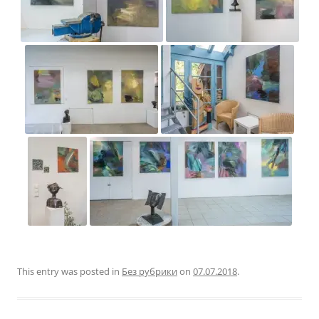
This entry was posted in
Без рубрики
on
07.07.2018
.