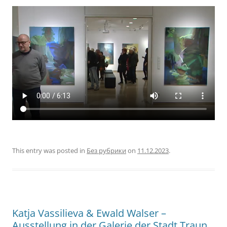
This entry was posted in
Без рубрики
on
11.12.2023
.
Katja Vassilieva & Ewald Walser –
Ausstellung in der Galerie der Stadt Traun