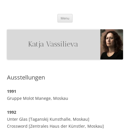
Katja Vassilieva
Malerin
Skip
Menu
to
content
Ausstellungen
1991
Gruppe Molot Manege, Moskau
1992
Unter Glas [Taganskij Kunsthalle, Moskau]
Crossword [Zentrales Haus der Künstler, Moskau]