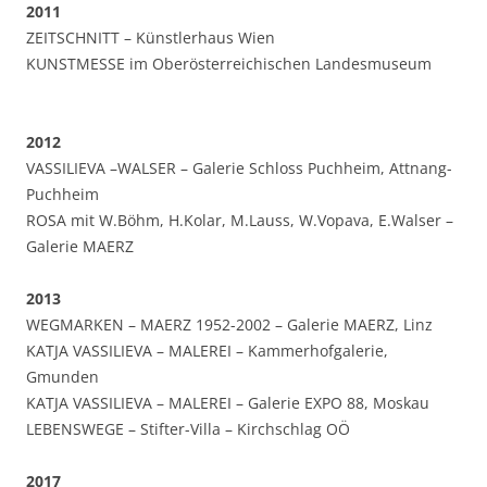
2011
ZEITSCHNITT – Künstlerhaus Wien
KUNSTMESSE im Oberösterreichischen Landesmuseum
2012
VASSILIEVA –WALSER – Galerie Schloss Puchheim, Attnang-
Puchheim
ROSA mit W.Böhm, H.Kolar, M.Lauss, W.Vopava, E.Walser –
Galerie MAERZ
2013
WEGMARKEN – MAERZ 1952-2002 – Galerie MAERZ, Linz
KATJA VASSILIEVA – MALEREI – Kammerhofgalerie,
Gmunden
KATJA VASSILIEVA – MALEREI – Galerie EXPO 88, Moskau
LEBENSWEGE – Stifter-Villa – Kirchschlag OÖ
2017