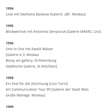
1994
Love mit Swetlana Baskova [Galerie „88“, Moskau]
1995
Blickwechsel mit Antonina Denyssiuk [Galerie MAERZ, Linz]
1996
One to One mit Ewald Walser
[Galerie A 3, Moskau
Borey art-gallery, St.Petersburg
Städtische Galerie, St.Veit/Glan]
1998
Ein Fest für die Zeichnung [Linz-Turin]
Art Communication Tour 99 [Galerie der Stadt Wels
Große Manege, Moskau]
1999