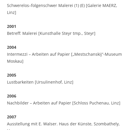
Schwerelos–folgenschwer Malerei (1) (E) [Galerie MAERZ,
Linz]
2001
Betreff: Malerei [Kunsthalle Steyr tmp., Steyr]
2004
Intermezzi – Arbeiten auf Papier [„Mestschanskij“-Museum
Moskau]
2005
Lustbarkeiten [Ursulinenhof, Linz]
2006
Nachbilder – Arbeiten auf Papier [Schloss Puchenau, Linz]
2007
Ausstellung mit E. Walser. Haus der K
ü
nste, Szombathely,