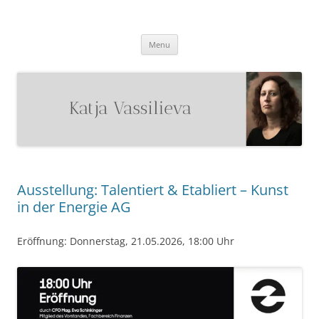
Katja Vassilieva
Malerin
Skip
Menu
to
content
Ausstellung: Talentiert & Etabliert – Kunst
in der Energie AG
Eröffnung: Donnerstag, 21.05.2026, 18:00 Uhr