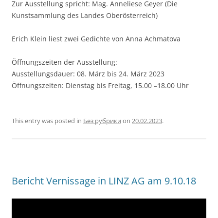
Zur Ausstellung spricht: Mag. Anneliese Geyer (Die
Kunstsammlung des Landes Oberösterreich)
Erich Klein liest zwei Gedichte von Anna Achmatova
Öffnungszeiten der Ausstellung:
Ausstellungsdauer: 08. März bis 24. März 2023
Öffnungszeiten: Dienstag bis Freitag, 15.00 –18.00 Uhr
This entry was posted in
Без рубрики
on
20.02.2023
.
Bericht Vernissage in LINZ AG am 9.10.18