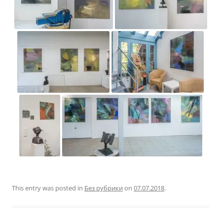
This entry was posted in
Без рубрики
on
07.07.2018
.