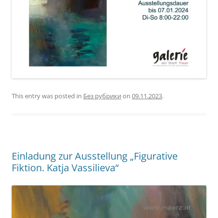
This entry was posted in
Без рубрики
on
09.11.2023
.
Einladung zur Ausstellung „Figurative
Fiktion. Katja Vassilieva“