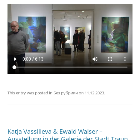
This entry was posted in
Без рубрики
on
11.12.2023
.
Katja Vassilieva & Ewald Walser –
Ausstellung in der Galerie der Stadt Traun