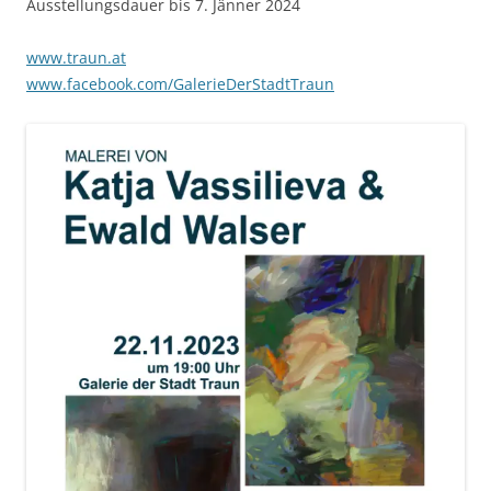
Ausstellungsdauer bis 7. Jänner 2024
www.traun.at
www.facebook.com/GalerieDerStadtTraun