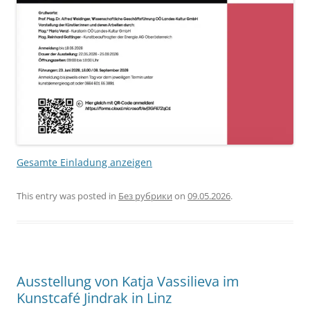
Gesamte Einladung anzeigen
This entry was posted in
Без рубрики
on
09.05.2026
.
Ausstellung von Katja Vassilieva im
Kunstcafé Jindrak in Linz