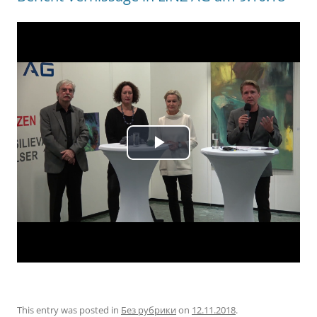
This entry was posted in
Без рубрики
on
12.11.2018
.