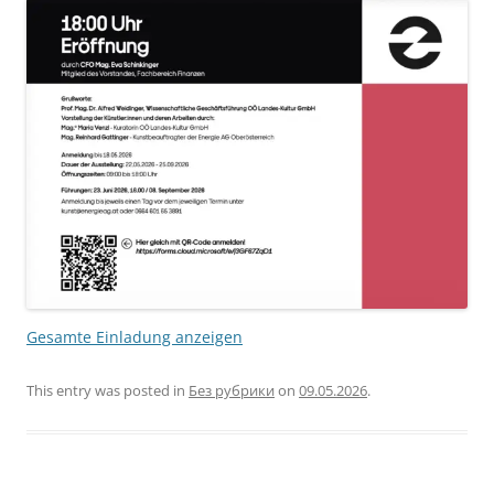
Gesamte Einladung anzeigen
This entry was posted in
Без рубрики
on
09.05.2026
.