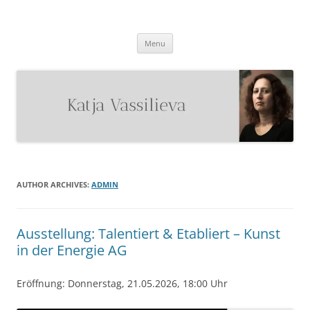
Katja Vassilieva
Malerin
Skip
Menu
to
content
AUTHOR ARCHIVES:
ADMIN
Ausstellung: Talentiert & Etabliert – Kunst
in der Energie AG
Eröffnung: Donnerstag, 21.05.2026, 18:00 Uhr