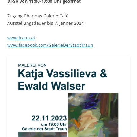
Di-So von 11:00-17:00 Uhr geöffnet
Zugang über das Galerie Café
Ausstellungsdauer bis 7. Jänner 2024
www.traun.at
www.facebook.com/GalerieDerStadtTraun