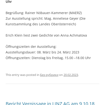
Uhr
Begrüßung: Rainer Nöbauer-Kammerer (MAERZ)
Zur Ausstellung spricht: Mag. Anneliese Geyer (Die
Kunstsammlung des Landes Oberösterreich)
Erich Klein liest zwei Gedichte von Anna Achmatova
Öffnungszeiten der Ausstellung:
Ausstellungsdauer: 08. März bis 24. März 2023
Öffnungszeiten: Dienstag bis Freitag, 15.00 –18.00 Uhr
This entry was posted in
Без рубрики
on
20.02.2023
.
Bericht Vernissage in LINZ AG am 9.10.18