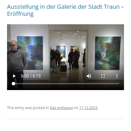
Ausstellung in der Galerie der Stadt Traun –
Eröffnung
This entry was posted in
Без рубрики
on
11.12.2023
.