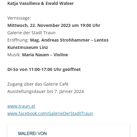
Katja Vassilieva & Ewald Walser
Vernissage:
Mittwoch, 22. November 2023 um 19:00 Uhr
Galerie der Stadt Traun
Eröffnung:
Mag. Andreas Strohhammer – Lentos
Kunstmuseum Linz
Musik:
Maria Nauen – Violine
Di-So von 11:00-17:00 Uhr geöffnet
Zugang über das Galerie Café
Ausstellungsdauer bis 7. Jänner 2024
www.traun.at
www.facebook.com/GalerieDerStadtTraun