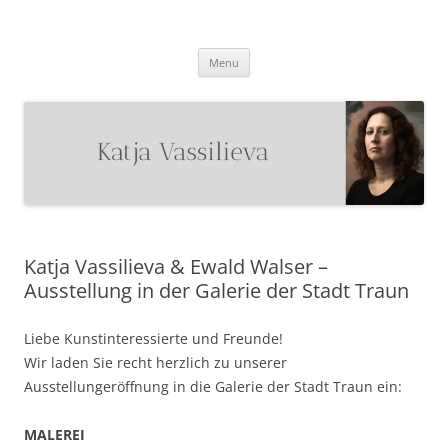
Katja Vassilieva
Malerin
Skip
Menu
to
content
Katja Vassilieva & Ewald Walser –
Ausstellung in der Galerie der Stadt Traun
Liebe Kunstinteressierte und Freunde!
Wir laden Sie recht herzlich zu unserer
Ausstellungeröffnung in die Galerie der Stadt Traun ein:
MALEREI