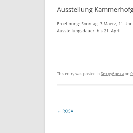
Ausstellung Kammerhofg
Eroeffnung: Sonntag, 3 Maerz, 11 Uhr.
Ausstellungsdauer: bis 21. April.
This entry was posted in
Без рубрики
on
0
Post
←
ROSA
navigation