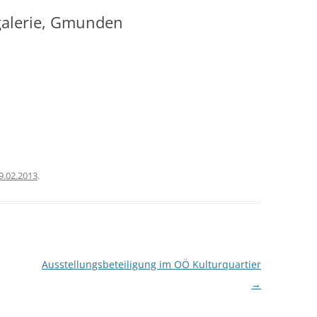
alerie, Gmunden
9.02.2013
.
Ausstellungsbeteiligung im OÖ Kulturquartier
→