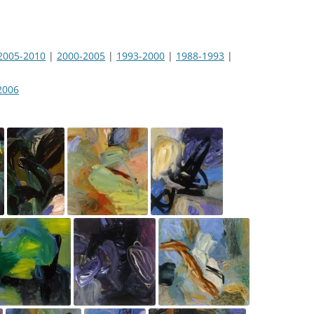
2005-2010
|
2000-2005
|
1993-2000
|
1988-1993
|
2006