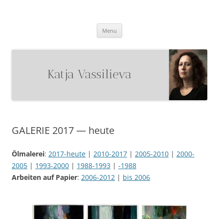
Katja Vassilieva
Malerin
Skip
Menu
to
content
GALERIE 2017 — heute
Ölmalerei
:
2017-heute
|
2010-2017
|
2005-2010
|
2000-
2005
|
1993-2000
|
1988-1993
|
-1988
Arbeiten auf Papier
:
2006-2012
|
bis 2006