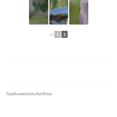
◄
1
2
Proudly powered by WordPress