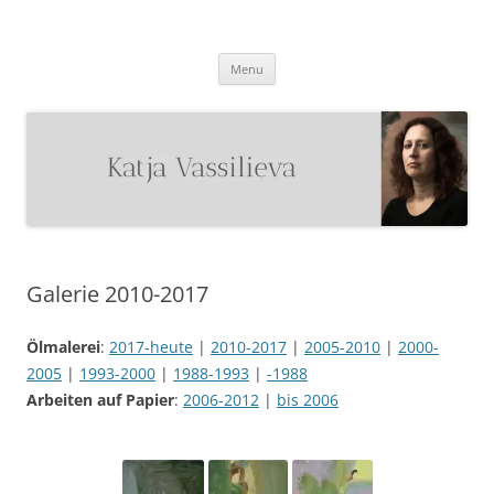
Katja Vassilieva
Malerin
Skip
Menu
to
content
Galerie 2010-2017
Ölmalerei
:
2017-heute
|
2010-2017
|
2005-2010
|
2000-
2005
|
1993-2000
|
1988-1993
|
-1988
Arbeiten auf Papier
:
2006-2012
|
bis 2006