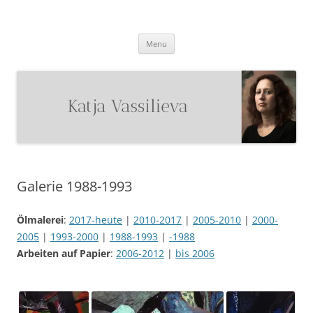
Katja Vassilieva
Malerin
Skip
Menu
to
content
Galerie 1988-1993
Ölmalerei
:
2017-heute
|
2010-2017
|
2005-2010
|
2000-
2005
|
1993-2000
|
1988-1993
|
-1988
Arbeiten auf Papier
:
2006-2012
|
bis 2006