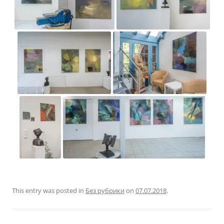
This entry was posted in
Без рубрики
on
07.07.2018
.