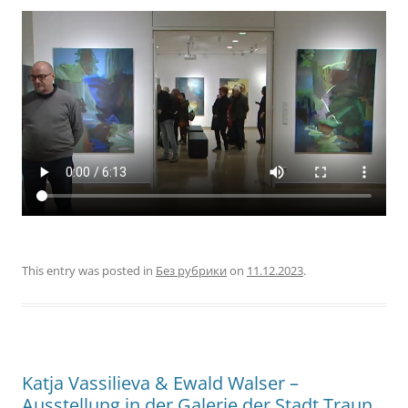
This entry was posted in
Без рубрики
on
11.12.2023
.
Katja Vassilieva & Ewald Walser –
Ausstellung in der Galerie der Stadt Traun