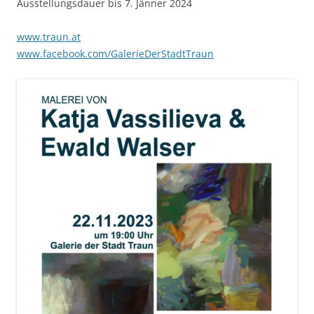
Ausstellungsdauer bis 7. Jänner 2024
www.traun.at
www.facebook.com/GalerieDerStadtTraun