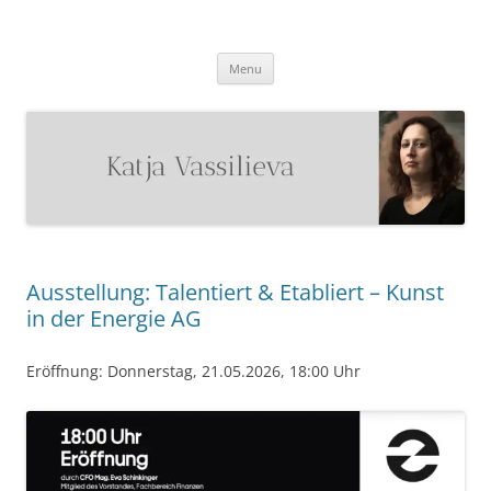
Katja Vassilieva
Malerin
Skip
Menu
to
content
Ausstellung: Talentiert & Etabliert – Kunst
in der Energie AG
Eröffnung: Donnerstag, 21.05.2026, 18:00 Uhr