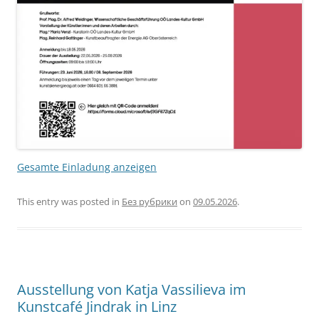
Gesamte Einladung anzeigen
This entry was posted in
Без рубрики
on
09.05.2026
.
Ausstellung von Katja Vassilieva im
Kunstcafé Jindrak in Linz