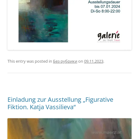
This entry was posted in
Без рубрики
on
09.11.2023
.
Einladung zur Ausstellung „Figurative
Fiktion. Katja Vassilieva“