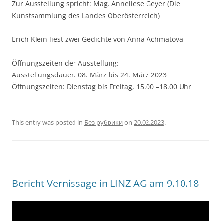
Zur Ausstellung spricht: Mag. Anneliese Geyer (Die
Kunstsammlung des Landes Oberösterreich)
Erich Klein liest zwei Gedichte von Anna Achmatova
Öffnungszeiten der Ausstellung:
Ausstellungsdauer: 08. März bis 24. März 2023
Öffnungszeiten: Dienstag bis Freitag, 15.00 –18.00 Uhr
This entry was posted in
Без рубрики
on
20.02.2023
.
Bericht Vernissage in LINZ AG am 9.10.18